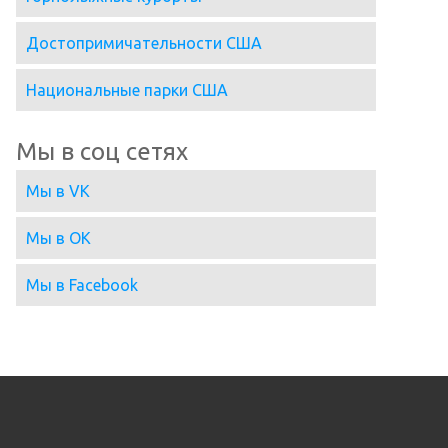
Достопримичательности США
Национальные парки США
Мы в соц сетях
Мы в VK
Мы в OK
Мы в Facebook