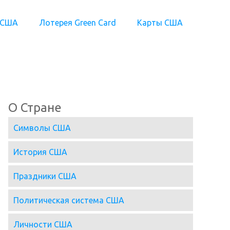
 США
Лотерея Green Card
Карты США
О Стране
Символы США
История США
Праздники США
Политическая система США
Личности США