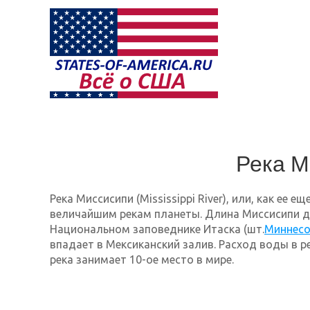
Река М
Река Миссисипи (Mississippi River), или, как ее 
величайшим рекам планеты. Длина Миссисипи до
Национальном заповеднике Итаска (шт.
Миннес
впадает в Мексиканский залив. Расход воды в ре
река занимает 10-ое место в мире.