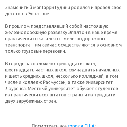
Знаменитый маг Гарри Гудини родился и провел свое
детство в Эпплтоне.
В прошлом представлявший собой настоящую
железнодорожную развязку Эпплтон в наше время
практически отказался от железнодорожного
транспорта – им сейчас осуществляются в основном
только грузовые перевозки.
В городе расположено тринадцать школ,
шестнадцать частных школ, семнадцать начальных
и шесть средних школ, несколько колледжей, в том
числе и колледж Расмуссен, а также Университет
Лоуренса. Местный университет обучает студентов
из практически всех штатов страны и из тридцати
двух зарубежных стран.
Посмотреть все
города США
: