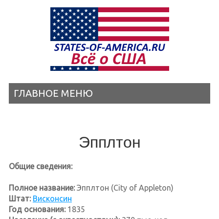
ГЛАВНОЕ МЕНЮ
Эпплтон
Общие сведения:
Полное название:
Эпплтон (City of Appleton)
Штат:
Висконсин
Год основания:
1835