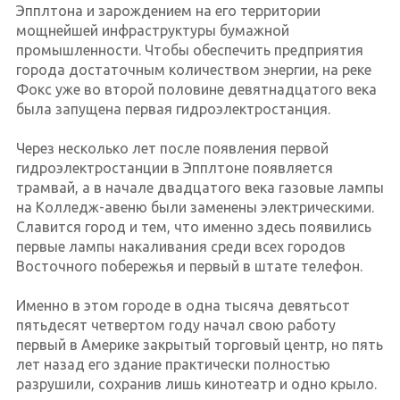
Эпплтона и зарождением на его территории
мощнейшей инфраструктуры бумажной
промышленности. Чтобы обеспечить предприятия
города достаточным количеством энергии, на реке
Фокс уже во второй половине девятнадцатого века
была запущена первая гидроэлектростанция.
Через несколько лет после появления первой
гидроэлектростанции в Эпплтоне появляется
трамвай, а в начале двадцатого века газовые лампы
на Колледж-авеню были заменены электрическими.
Славится город и тем, что именно здесь появились
первые лампы накаливания среди всех городов
Восточного побережья и первый в штате телефон.
Именно в этом городе в одна тысяча девятьсот
пятьдесят четвертом году начал свою работу
первый в Америке закрытый торговый центр, но пять
лет назад его здание практически полностью
разрушили, сохранив лишь кинотеатр и одно крыло.