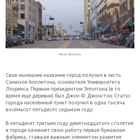
Фото Эпплтон
Свое нынешнее название город получил в честь
Сэмюэля Апплетона, основателя Университета
Лоуренса. Первым президентом Эпплтона (в то
время еще деревни) был Джон Ф. Джонстон. Статус
города населенный пункт получил в одна тысяча
восемьсот пятьдесят седьмом году.
В пятьдесят третьем году девятнадцатого столетия
в городе начинает свою работу первая бумажная
фабрика, ставшая важным элементом развития