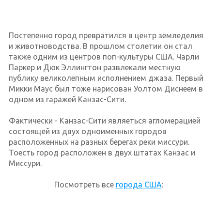
Постепенно город превратился в центр земледелия
и животноводства. В прошлом столетии он стал
также одним из центров поп-культуры США. Чарли
Паркер и Дюк Эллингтон развлекали местную
публику великолепным исполнением джаза. Первый
Микки Маус был тоже нарисован Уолтом Диснеем в
одном из гаражей Канзас-Сити.
Фактически - Канзас-Сити являеться агломерацией
состоящей из двух одноименных городов
расположенных на разных берегах реки миссури.
Тоесть город расположен в двух штатах Канзас и
Миссури.
Посмотреть все
города США
: