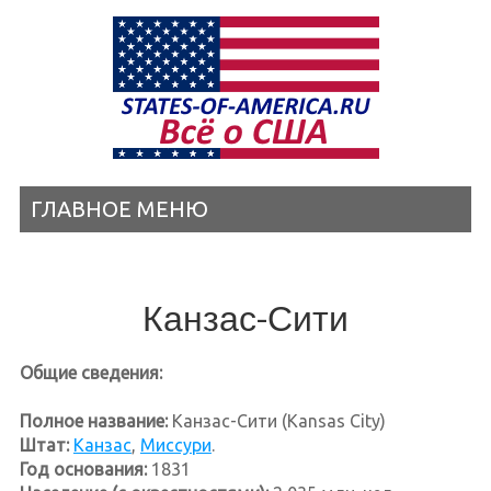
ГЛАВНОЕ МЕНЮ
Канзас-Сити
Общие сведения:
Полное название:
Канзас-Сити (Kansas City)
Штат:
Канзас
,
Миссури
.
Год основания:
1831