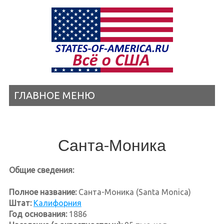
ГЛАВНОЕ МЕНЮ
Санта-Моника
Общие сведения:
Полное название:
Санта-Моника (Santa Monica)
Штат:
Калифорния
Год основания:
1886