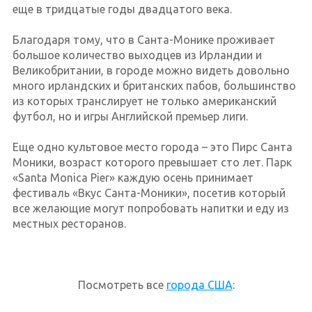
еще в тридцатые годы двадцатого века.
Благодаря тому, что в Санта-Монике проживает
большое количество выходцев из Ирландии и
Великобритании, в городе можно видеть довольно
много ирландских и британских пабов, большинство
из которых транслирует не только американский
футбол, но и игры Английской премьер лиги.
Еще одно культовое место города – это Пирс Санта
Моники, возраст которого превышает сто лет. Парк
«Santa Monica Pier» каждую осень принимает
фестиваль «Вкус Санта-Моники», посетив который
все желающие могут попробовать напитки и еду из
местных ресторанов.
Посмотреть все
города США
: