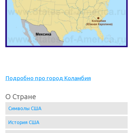
Подробно про город Коламбия
О Стране
Символы США
История США