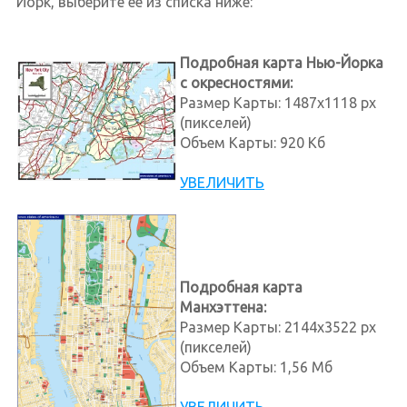
Йорк, выберите ее из списка ниже:
Подробная карта Нью-Йорка
с окресностями:
Размер Карты: 1487x1118 px
(пикселей)
Объем Карты: 920 Кб
УВЕЛИЧИТЬ
Подробная карта
Манхэттена:
Размер Карты: 2144x3522 px
(пикселей)
Объем Карты: 1,56 Мб