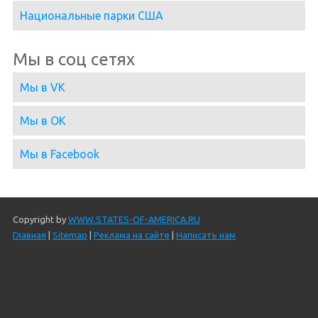
Национальные парки США
Мы в соц сетях
Мы в VK
Мы в OK
Мы в Facebook
Copyright by
WWW.STATES-OF-AMERICA.RU
Главная
|
Sitemap
|
Реклама на сайте
|
Написать нам