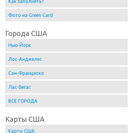
Как заполнять?
Фото на Green Card
Города США
Нью-Йорк
Лос-Анджелес
Сан-Франциско
Лас-Вегас
ВСЕ ГОРОДА
Карты США
Карты США