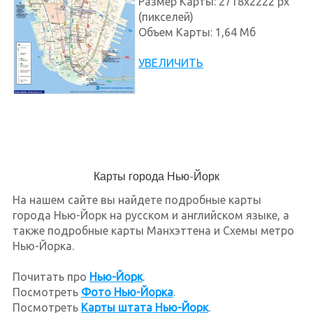
Размер Карты: 2718x2222 px
(пикселей)
Объем Карты: 1,64 Мб
УВЕЛИЧИТЬ
Карты города Нью-Йорк
На нашем сайте вы найдете подробные карты
города Нью-Йорк на русском и английском языке, а
также подробные карты Манхэттена и Схемы метро
Нью-Йорка.
Почитать про
Нью-Йорк
.
Посмотреть
Фото Нью-Йорка
.
Посмотреть
Карты штата Нью-Йорк
.