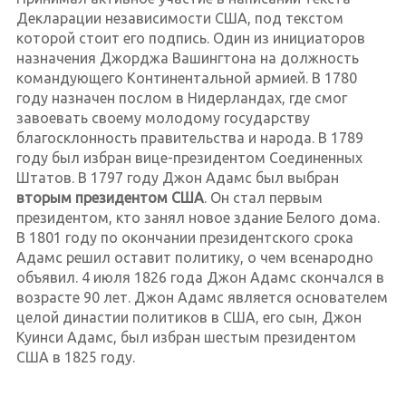
Декларации независимости США, под текстом
которой стоит его подпись. Один из инициаторов
назначения Джорджа Вашингтона на должность
командующего Континентальной армией. В 1780
году назначен послом в Нидерландах, где смог
завоевать своему молодому государству
благосклонность правительства и народа. В 1789
году был избран вице-президентом Соединенных
Штатов. В 1797 году Джон Адамс был выбран
вторым президентом США
. Он стал первым
президентом, кто занял новое здание Белого дома.
В 1801 году по окончании президентского срока
Адамс решил оставит политику, о чем всенародно
объявил. 4 июля 1826 года Джон Адамс скончался в
возрасте 90 лет. Джон Адамс является основателем
целой династии политиков в США, его сын, Джон
Куинси Адамс, был избран шестым президентом
США в 1825 году.