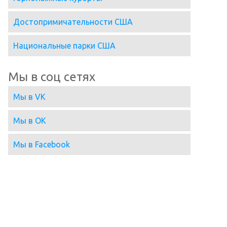
Достопримичательности США
Национальные парки США
Мы в соц сетях
Мы в VK
Мы в OK
Мы в Facebook