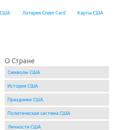
 США
Лотерея Green Card
Карты США
О Стране
Символы США
История США
Праздники США
Политическая система США
Личности США