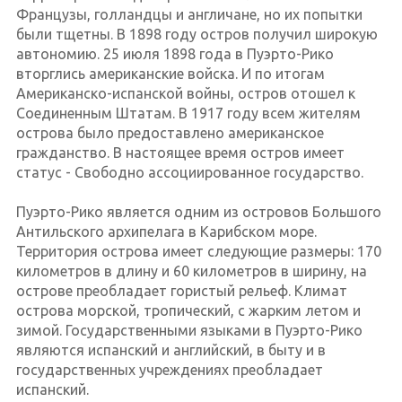
Французы, голландцы и англичане, но их попытки
были тщетны. В 1898 году остров получил широкую
автономию. 25 июля 1898 года в Пуэрто-Рико
вторглись американские войска. И по итогам
Американско-испанской войны, остров отошел к
Соединенным Штатам. В 1917 году всем жителям
острова было предоставлено американское
гражданство. В настоящее время остров имеет
статус - Свободно ассоциированное государство.
Пуэрто-Рико является одним из островов Большого
Антильского архипелага в Карибском море.
Территория острова имеет следующие размеры: 170
километров в длину и 60 километров в ширину, на
острове преобладает гористый рельеф. Климат
острова морской, тропический, с жарким летом и
зимой. Государственными языками в Пуэрто-Рико
являются испанский и английский, в быту и в
государственных учреждениях преобладает
испанский.