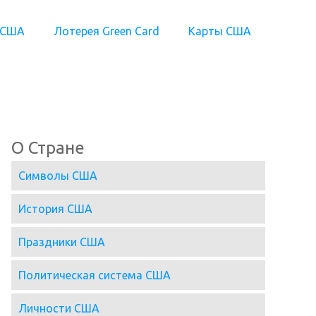
 США
Лотерея Green Card
Карты США
О Стране
Символы США
История США
Праздники США
Политическая система США
Личности США