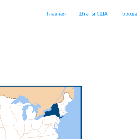
Главная
Штаты США
Города