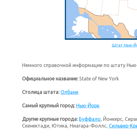
Штат Нью-Йо
Немного справочной информации по штату Нью
Официальное название:
State of New York
Столица штата:
Олбани
Самый крупный город:
Нью-Йорк
Другие крупные города:
Буффало
, Йонкерс, Сир
Скенектади, Ютика, Ниагара-Фоллс,
Сильвер-Кр