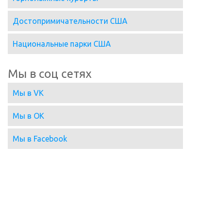
Достопримичательности США
Национальные парки США
Мы в соц сетях
Мы в VK
Мы в OK
Мы в Facebook